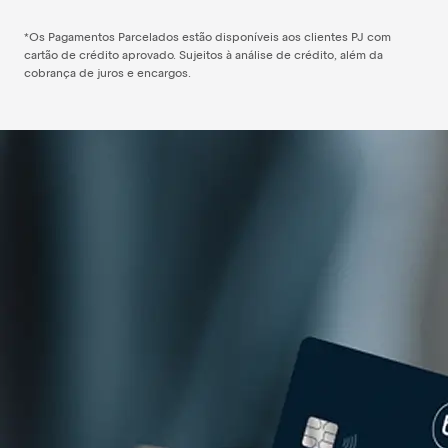
*Os Pagamentos Parcelados estão disponíveis aos clientes PJ com
cartão de crédito aprovado. Sujeitos à análise de crédito, além da
cobrança de juros e encargos.